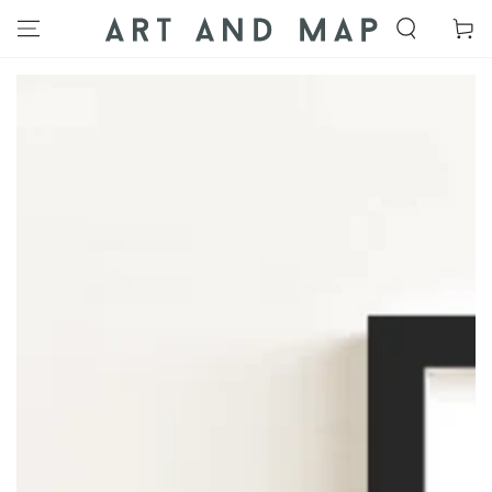
IR AL
Carrito
CONTENIDO
IR A LA
INFORMACIÓN DEL
PRODUCTO