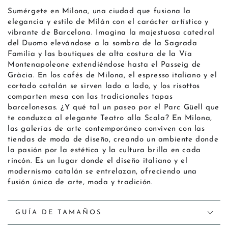
Sumérgete en Milona, una ciudad que fusiona la
elegancia y estilo de Milán con el carácter artístico y
vibrante de Barcelona. Imagina la majestuosa catedral
del Duomo elevándose a la sombra de la Sagrada
Familia y las boutiques de alta costura de la Vía
Montenapoleone extendiéndose hasta el Passeig de
Gràcia. En los cafés de Milona, el espresso italiano y el
cortado catalán se sirven lado a lado, y los risottos
comparten mesa con las tradicionales tapas
barcelonesas. ¿Y qué tal un paseo por el Parc Güell que
te conduzca al elegante Teatro alla Scala? En Milona,
las galerías de arte contemporáneo conviven con las
tiendas de moda de diseño, creando un ambiente donde
la pasión por la estética y la cultura brilla en cada
rincón. Es un lugar donde el diseño italiano y el
modernismo catalán se entrelazan, ofreciendo una
fusión única de arte, moda y tradición.
GUÍA DE TAMAÑOS