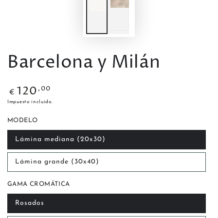
Barcelona y Milán
,00
120
Precio
€
regular
Impuesto incluido.
MODELO
Lámina mediana (20x30)
Lámina grande (30x40)
GAMA CROMÁTICA
Rosados