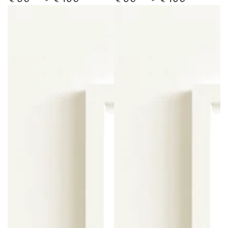
€
€
€
€
regular
regular