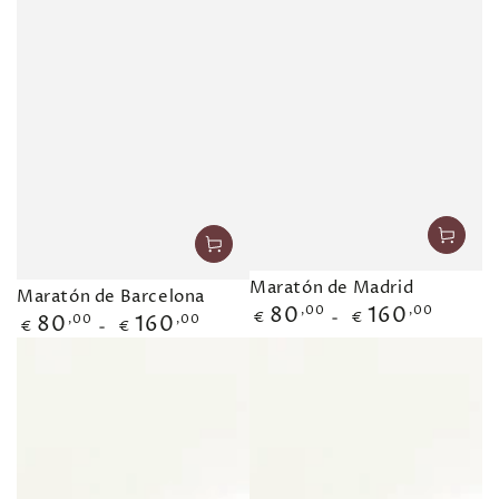
Maratón de Madrid
Maratón de Barcelona
80
,00
160
,00
Precio
€
€
80
,00
160
,00
Precio
€
€
regular
regular