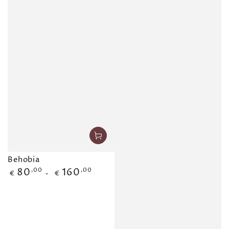
Behobia
80
,00
160
,00
Precio
€
€
regular