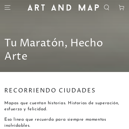
IR AL
Carrito
CONTENIDO
Colección:
Tu Maratón, Hecho
Arte
RECORRIENDO CIUDADES
Mapas que cuentan historias. Historias de superación,
esfuerzo y felicidad.
Esa linea que recuerda para siempre momentos
inolvidables.