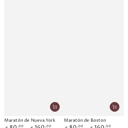
Maratón de Nueva York
Maratón de Boston
80
,00
160
,00
80
,00
160
,00
Precio
Precio