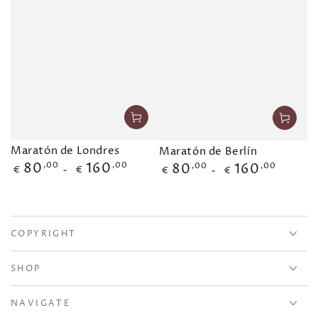
Maratón de Londres
Maratón de Berlín
80
,00
160
,00
Precio
80
,00
160
,00
Precio
€
€
€
€
regular
regular
COPYRIGHT
SHOP
NAVIGATE