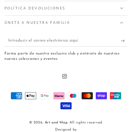
POLÍTICA DEVOLUCIONES
ÚNETE A NUESTRA FAMILIA
Introducir
el
Forma parte de nuestro exclusivo club y entérate de nuestras
correo
nuevas colecciones y eventos
electrónico
aquí
Instagram
Métodos
de
pago
© 2026,
Art and Map
. All rights reserved.
Designed by