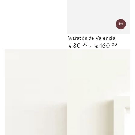
Maratón de Valencia
80
,00
160
,00
Precio
€
€
regular